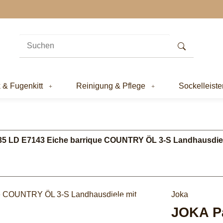
k & Fugenkitt
Reinigung & Pflege
Sockelleiste
535 LD E7143 Eiche barrique COUNTRY ÖL 3-S Landhausdie
Joka
JOKA Pa