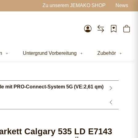
Zu unserem JEMAKO SHOP
News
n
Untergrund Vorbereitung
Zubehör
le mit PRO-Connect-System 5G (VE:2,61 qm)
rkett Calgary 535 LD E7143