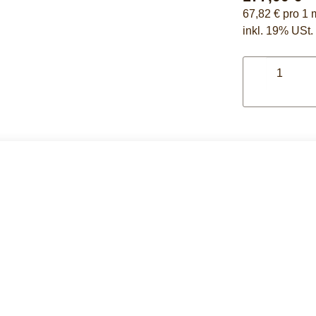
67,82 € pro 1 
inkl. 19% USt. 