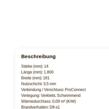
Beschreibung
Stärke (mm): 14
Länge (mm): 1.800
Breite (mm): 181
Nutzschicht: 3,5 mm
Verbindung / Verschluss: ProConnect
Verlegung: Verklebt, Schwimmend
Wärmedurchlass: 0,09 m² (K/W)
Brandverhalten: Dfl-s1