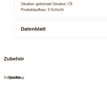
Struktur: gebürstet Struktur / Öl
Produktaufbau: 3-Schicht
Datenblatt
Zubehör
Bestseller
Quickbuy