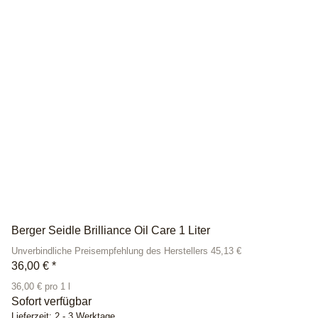
Berger Seidle Brilliance Oil Care 1 Liter
Unverbindliche Preisempfehlung des Herstellers 45,13 €
36,00 €
*
36,00 € pro 1 l
Sofort verfügbar
Lieferzeit:
2 - 3 Werktage