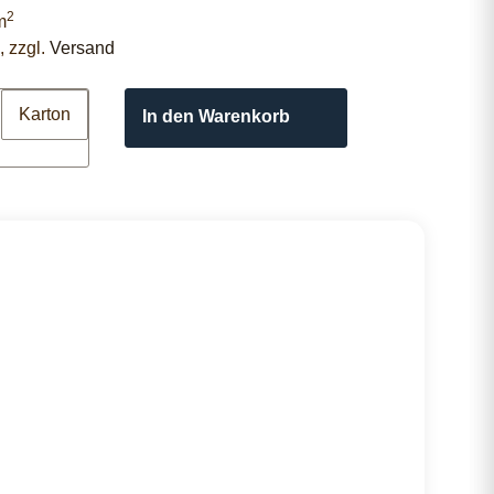
2
m
, zzgl.
Versand
Karton
In den Warenkorb