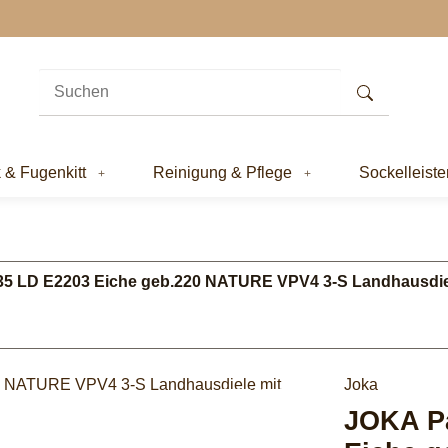
k & Fugenkitt
Reinigung & Pflege
Sockelleiste
435 LD E2203 Eiche geb.220 NATURE VPV4 3-S Landhausdie
Joka
JOKA Pa