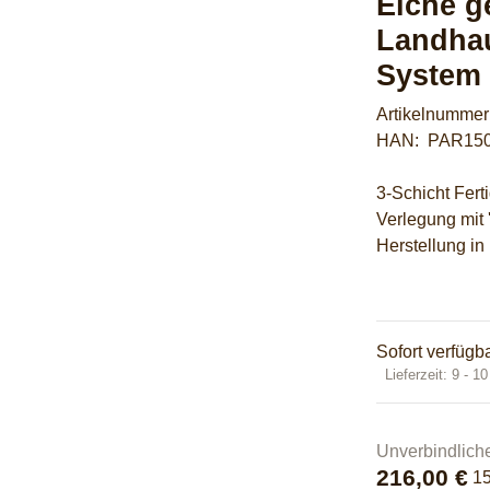
Eiche 
Landhau
System 
Artikelnumme
HAN:
PAR15
3-Schicht Fert
Verlegung mit
Herstellung in
Sofort verfügb
Lieferzeit:
9 - 1
Unverbindlich
216,00 €
1