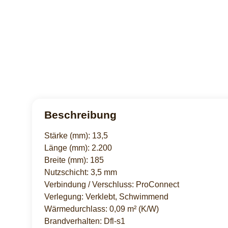
Beschreibung
Stärke (mm): 13,5
Länge (mm): 2.200
Breite (mm): 185
Nutzschicht: 3,5 mm
Verbindung / Verschluss: ProConnect
Verlegung: Verklebt, Schwimmend
Wärmedurchlass: 0,09 m² (K/W)
Brandverhalten: Dfl-s1