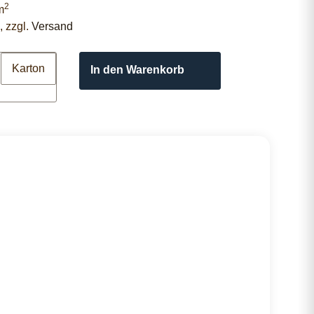
2
m
, zzgl.
Versand
Karton
In den Warenkorb