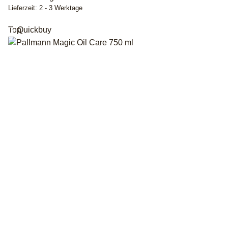
Lieferzeit:
2 - 3 Werktage
Top
Quickbuy