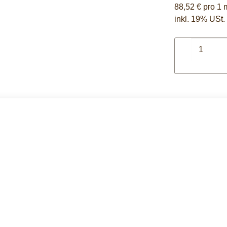
88,52 € pro 1 
inkl. 19% USt. 