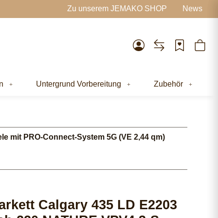
Zu unserem JEMAKO SHOP
News
n
Untergrund Vorbereitung
Zubehör
le mit PRO-Connect-System 5G (VE 2,44 qm)
rkett Calgary 435 LD E2203