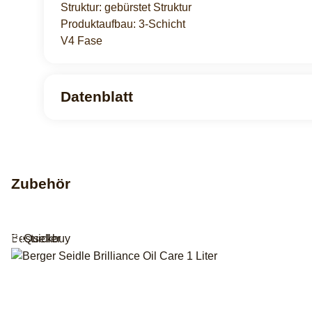
Struktur: gebürstet Struktur
Produktaufbau: 3-Schicht
V4 Fase
Datenblatt
Zubehör
Bestseller
Quickbuy