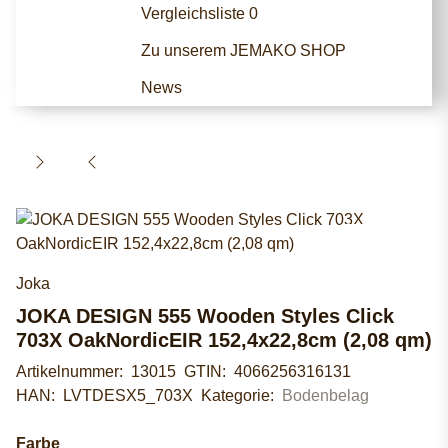
Vergleichsliste
0
Zu unserem JEMAKO SHOP
News
Joka
JOKA DESIGN 555 Wooden Styles Click
703X OakNordicEIR 152,4x22,8cm (2,08 qm)
Artikelnummer:
13015
GTIN:
4066256316131
HAN:
LVTDESX5_703X
Kategorie:
Bodenbelag
Farbe