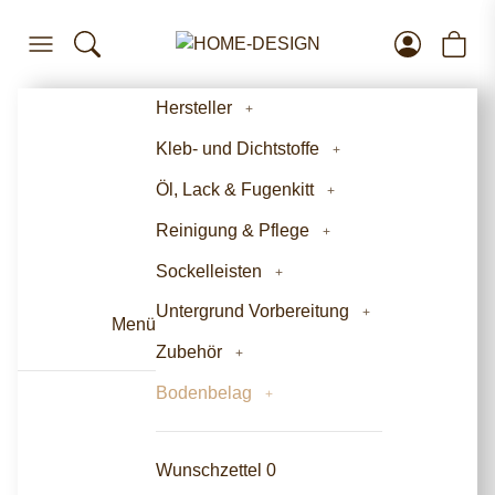
Hersteller
Kleb- und Dichtstoffe
Öl, Lack & Fugenkitt
Reinigung & Pflege
Sockelleisten
Untergrund Vorbereitung
Menü
Zubehör
Bodenbelag
Wunschzettel
0