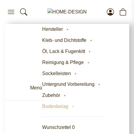
Hersteller
Kleb- und Dichtstoffe
Öl, Lack & Fugenkitt
Reinigung & Pflege
Sockelleisten
Untergrund Vorbereitung
Menü
Zubehör
Bodenbelag
Wunschzettel
0