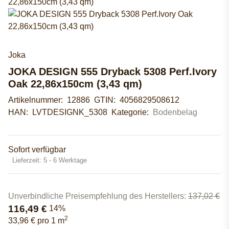
Joka
JOKA DESIGN 555 Dryback 5308 Perf.Ivory
Oak 22,86x150cm (3,43 qm)
Artikelnummer:
12886
GTIN:
4056829508612
HAN:
LVTDESIGNK_5308
Kategorie:
Bodenbelag
Sofort verfügbar
Lieferzeit:
5 - 6 Werktage
Unverbindliche Preisempfehlung des Herstellers
:
137,02 €
116,49 €
14%
2
33,96 € pro 1 m