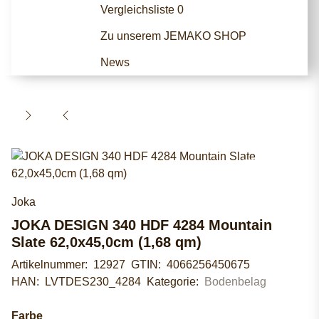
Vergleichsliste
0
Zu unserem JEMAKO SHOP
News
Joka
JOKA DESIGN 340 HDF 4284 Mountain
Slate 62,0x45,0cm (1,68 qm)
Artikelnummer:
12927
GTIN:
4066256450675
HAN:
LVTDES230_4284
Kategorie:
Bodenbelag
Farbe