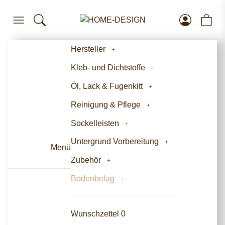
Hersteller
Kleb- und Dichtstoffe
Öl, Lack & Fugenkitt
Reinigung & Pflege
Sockelleisten
Untergrund Vorbereitung
Menü
Zubehör
Bodenbelag
Wunschzettel
0