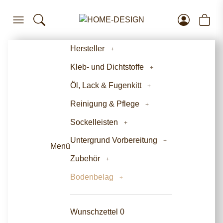
Hersteller
Kleb- und Dichtstoffe
Öl, Lack & Fugenkitt
Reinigung & Pflege
Sockelleisten
Untergrund Vorbereitung
Menü
Zubehör
Bodenbelag
Wunschzettel
0