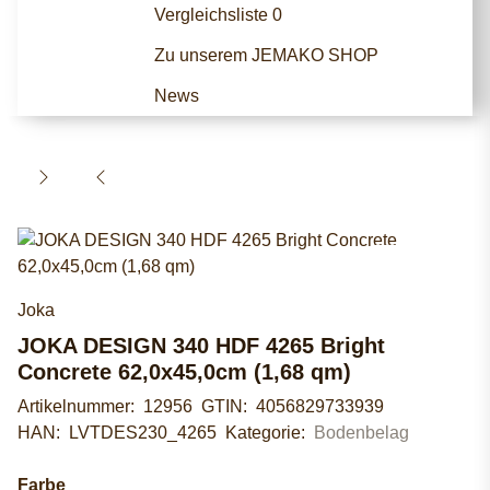
Vergleichsliste
0
Zu unserem JEMAKO SHOP
News
Joka
JOKA DESIGN 340 HDF 4265 Bright
Concrete 62,0x45,0cm (1,68 qm)
Artikelnummer:
12956
GTIN:
4056829733939
HAN:
LVTDES230_4265
Kategorie:
Bodenbelag
Farbe