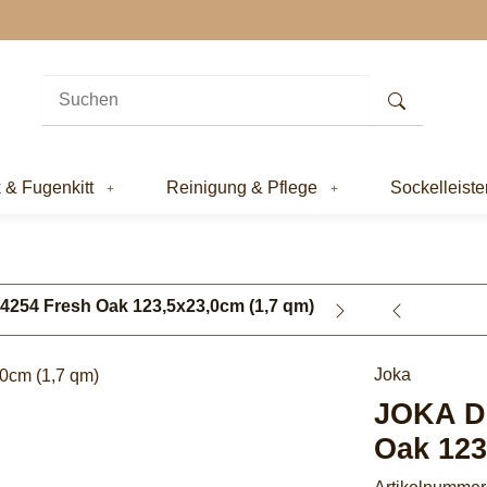
k & Fugenkitt
Reinigung & Pflege
Sockelleiste
254 Fresh Oak 123,5x23,0cm (1,7 qm)
Joka
JOKA D
Oak 123