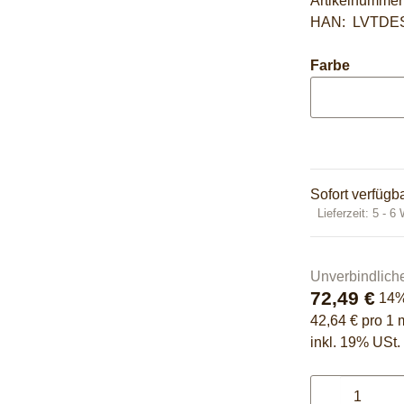
Artikelnumme
HAN:
LVTDE
Farbe
Sofort verfügb
Lieferzeit:
5 - 6
Unverbindlich
72,49 €
14
42,64 € pro 1 
inkl. 19% USt. 