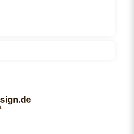
sign.de
l.