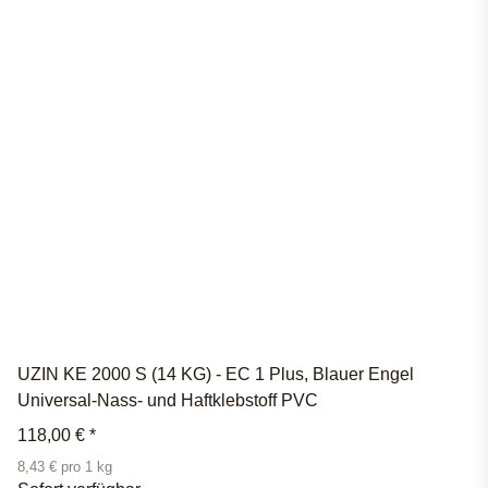
UZIN KE 2000 S (14 KG) - EC 1 Plus, Blauer Engel
Universal-Nass- und Haftklebstoff PVC
118,00 €
*
8,43 € pro 1 kg