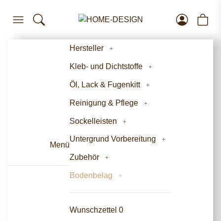
Hersteller
Kleb- und Dichtstoffe
Öl, Lack & Fugenkitt
Reinigung & Pflege
Sockelleisten
Untergrund Vorbereitung
Menü
Zubehör
Bodenbelag
Wunschzettel
0