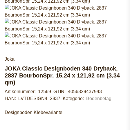
Joka
JOKA Classic Designboden 340 Dryback,
2837 BourbonSpr. 15,24 x 121,92 cm (3,34
qm)
Artikelnummer:
12569
GTIN:
4056829437943
HAN:
LVTDESIGN4_2837
Kategorie:
Bodenbelag
Designboden Klebevariante