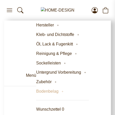
Hersteller
Kleb- und Dichtstoffe
Öl, Lack & Fugenkitt
Reinigung & Pflege
Sockelleisten
Untergrund Vorbereitung
Menü
Zubehör
Bodenbelag
Wunschzettel
0