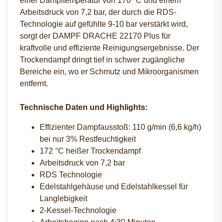
einer Dampftemperatur von 170 °C und einem
Arbeitsdruck von 7,2 bar, der durch die RDS-
Technologie auf gefühlte 9-10 bar verstärkt wird,
sorgt der DAMPF DRACHE 22170 Plus für
kraftvolle und effiziente Reinigungsergebnisse. Der
Trockendampf dringt tief in schwer zugängliche
Bereiche ein, wo er Schmutz und Mikroorganismen
entfernt.
Technische Daten und Highlights:
Effizienter Dampfausstoß: 110 g/min (6,6 kg/h)
bei nur 3% Restfeuchtigkeit
172 °C heißer Trockendampf
Arbeitsdruck von 7,2 bar
RDS Technologie
Edelstahlgehäuse und Edelstahlkessel für
Langlebigkeit
2-Kessel-Technologie