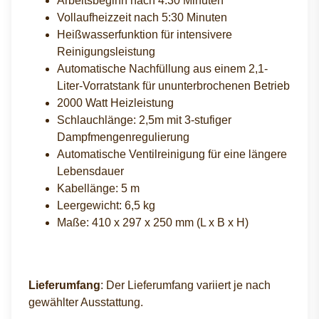
Arbeitsbeginn nach 4:30 Minuten
Vollaufheizzeit nach 5:30 Minuten
Heißwasserfunktion für intensivere
Reinigungsleistung
Automatische Nachfüllung aus einem 2,1-
Liter-Vorratstank für ununterbrochenen Betrieb
2000 Watt Heizleistung
Schlauchlänge: 2,5m mit 3-stufiger
Dampfmengenregulierung
Automatische Ventilreinigung für eine längere
Lebensdauer
Kabellänge: 5 m
Leergewicht: 6,5 kg
Maße: 410 x 297 x 250 mm (L x B x H)
Lieferumfang
: Der Lieferumfang variiert je nach
gewählter Ausstattung.