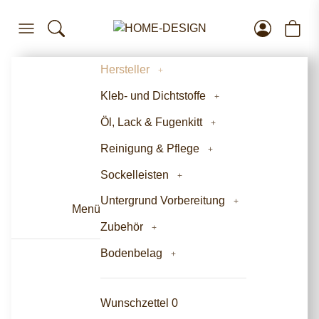
Hersteller
Kleb- und Dichtstoffe
Öl, Lack & Fugenkitt
Reinigung & Pflege
Sockelleisten
Untergrund Vorbereitung
Menü
Zubehör
Bodenbelag
Wunschzettel
0