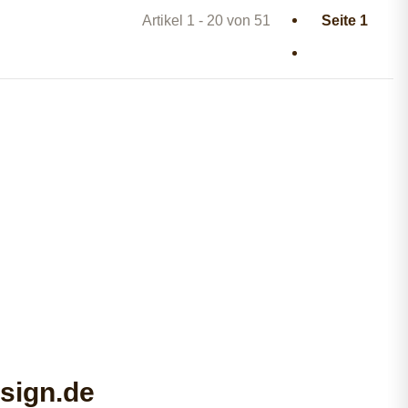
Artikel 1 - 20 von 51
Seite
1
sign.de