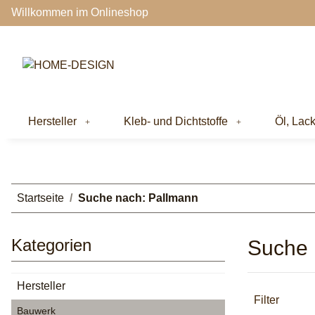
Willkommen im Onlineshop
Hersteller
Kleb- und Dichtstoffe
Öl, Lac
Startseite
Suche nach: Pallmann
Kategorien
Suche 
Hersteller
Filter
Bauwerk