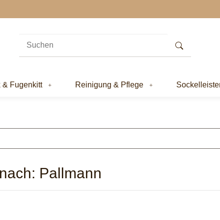
k & Fugenkitt
Reinigung & Pflege
Sockelleiste
nach: Pallmann