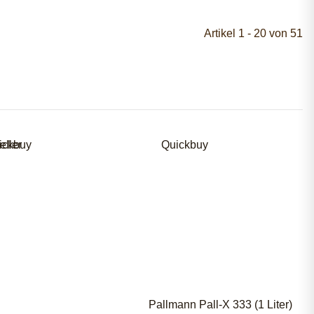
Artikel 1 - 20 von 51
eller
ickbuy
Quickbuy
Pallmann Pall-X 333 (1 Liter)